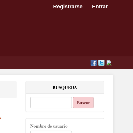
Registrarse
Entrar
BUSQUEDA
Buscar
.
Nombre de usuario