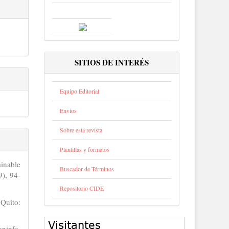
SITIOS DE INTERÉS
Equipo Editorial
Envios
Sobre esta revista
Plantillas y formatos
inable
Buscador de Términos
), 94-
Repositorio CIDE
 Quito:
aninfo.