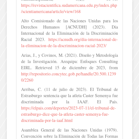
https://revistacientifica.sudamericana.edu.py/index.php
/scientiamericana/article/view/168
Alto Comisionado de las Naciones Unidas para los
Derechos Humanos [ACNUDH] (2023). Día
Internacional de la Eliminación de la Discriminación
Racial 2023.
https://acnudh.org/dia-internacional-de-
la-eliminacion-de-la-discriminacion-racial-2023/
Arias, J., y Covinos, M. (2021). Diseño y Metodología
de la Investigación. Arequipa: Enfoques Consulting
EIRL. Retrieved 15 de diciembre de 2023, from
http://repositorio.concytec.gob.pe/handle/20.500.1239
0/2260
Arribas, C. (11 de julio de 2023). El Tribunal de
Estrasburgo sentencia que la atleta Caster Semenya fue
discriminada por la IAAF. El País.
https://elpais.com/deportes/2023-07-11/el-tribunal-de-
estrasburgo-dice-que-la-atleta-caster-semenya-fue-
discriminada-por-la-iaaf.html
Asamblea General de las Naciones Unidas (1979).
Convención sobre la Eliminación de Todas las Formas