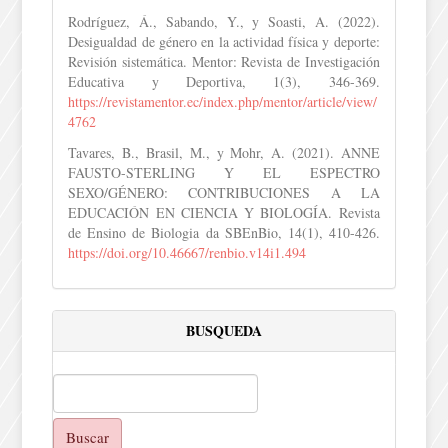
Rodríguez, Á., Sabando, Y., y Soasti, A. (2022).
Desigualdad de género en la actividad física y deporte:
Revisión sistemática. Mentor: Revista de Investigación
Educativa y Deportiva, 1(3), 346-369.
https://revistamentor.ec/index.php/mentor/article/view/
4762
Tavares, B., Brasil, M., y Mohr, A. (2021). ANNE
FAUSTO-STERLING Y EL ESPECTRO
SEXO/GÉNERO: CONTRIBUCIONES A LA
EDUCACIÓN EN CIENCIA Y BIOLOGÍA. Revista
de Ensino de Biologia da SBEnBio, 14(1), 410-426.
https://doi.org/10.46667/renbio.v14i1.494
BUSQUEDA
Buscar