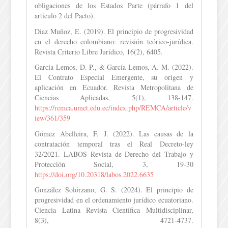
obligaciones de los Estados Parte (párrafo 1 del
artículo 2 del Pacto).
Diaz Muñoz, E. (2019). El principio de progresividad
en el derecho colombiano: revisión teórico-jurídica.
Revista Criterio Libre Jurídico, 16(2), 6405.
García Lemos, D. P., & García Lemos, A. M. (2022).
El Contrato Especial Emergente, su origen y
aplicación en Ecuador. Revista Metropolitana de
Ciencias Aplicadas, 5(1), 138-147.
https://remca.umet.edu.ec/index.php/REMCA/article/v
iew/361/359
Gómez Abelleira, F. J. (2022). Las causas de la
contratación temporal tras el Real Decreto-ley
32/2021. LABOS Revista de Derecho del Trabajo y
Protección Social, 3, 19-30
https://doi.org/10.20318/labos.2022.6635
González Solórzano, G. S. (2024). El principio de
progresividad en el ordenamiento jurídico ecuatoriano.
Ciencia Latina Revista Científica Multidisciplinar,
8(3), 4721-4737.