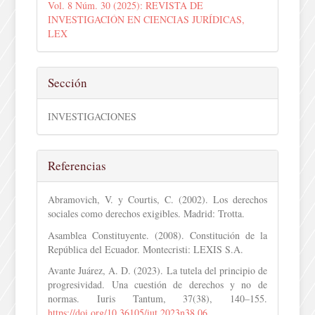
Vol. 8 Núm. 30 (2025): REVISTA DE
INVESTIGACIÓN EN CIENCIAS JURÍDICAS,
LEX
Sección
INVESTIGACIONES
Referencias
Abramovich, V. y Courtis, C. (2002). Los derechos
sociales como derechos exigibles. Madrid: Trotta.
Asamblea Constituyente. (2008). Constitución de la
República del Ecuador. Montecristi: LEXIS S.A.
Avante Juárez, A. D. (2023). La tutela del principio de
progresividad. Una cuestión de derechos y no de
normas. Iuris Tantum, 37(38), 140–155.
https://doi.org/10.36105/iut.2023n38.06