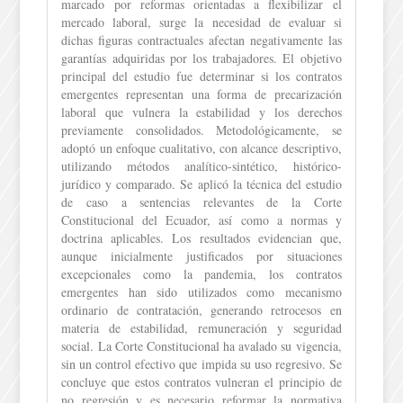
marcado por reformas orientadas a flexibilizar el
mercado laboral, surge la necesidad de evaluar si
dichas figuras contractuales afectan negativamente las
garantías adquiridas por los trabajadores. El objetivo
principal del estudio fue determinar si los contratos
emergentes representan una forma de precarización
laboral que vulnera la estabilidad y los derechos
previamente consolidados. Metodológicamente, se
adoptó un enfoque cualitativo, con alcance descriptivo,
utilizando métodos analítico-sintético, histórico-
jurídico y comparado. Se aplicó la técnica del estudio
de caso a sentencias relevantes de la Corte
Constitucional del Ecuador, así como a normas y
doctrina aplicables. Los resultados evidencian que,
aunque inicialmente justificados por situaciones
excepcionales como la pandemia, los contratos
emergentes han sido utilizados como mecanismo
ordinario de contratación, generando retrocesos en
materia de estabilidad, remuneración y seguridad
social. La Corte Constitucional ha avalado su vigencia,
sin un control efectivo que impida su uso regresivo. Se
concluye que estos contratos vulneran el principio de
no regresión y es necesario reformar la normativa