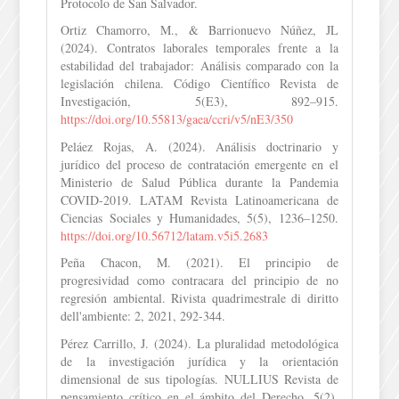
Protocolo de San Salvador.
Ortiz Chamorro, M., & Barrionuevo Núñez, JL
(2024). Contratos laborales temporales frente a la
estabilidad del trabajador: Análisis comparado con la
legislación chilena. Código Científico Revista de
Investigación, 5(E3), 892–915.
https://doi.org/10.55813/gaea/ccri/v5/nE3/350
Peláez Rojas, A. (2024). Análisis doctrinario y
jurídico del proceso de contratación emergente en el
Ministerio de Salud Pública durante la Pandemia
COVID-2019. LATAM Revista Latinoamericana de
Ciencias Sociales y Humanidades, 5(5), 1236–1250.
https://doi.org/10.56712/latam.v5i5.2683
Peña Chacon, M. (2021). El principio de
progresividad como contracara del principio de no
regresión ambiental. Rivista quadrimestrale di diritto
dell'ambiente: 2, 2021, 292-344.
Pérez Carrillo, J. (2024). La pluralidad metodológica
de la investigación jurídica y la orientación
dimensional de sus tipologías. NULLIUS Revista de
pensamiento crítico en el ámbito del Derecho, 5(2),