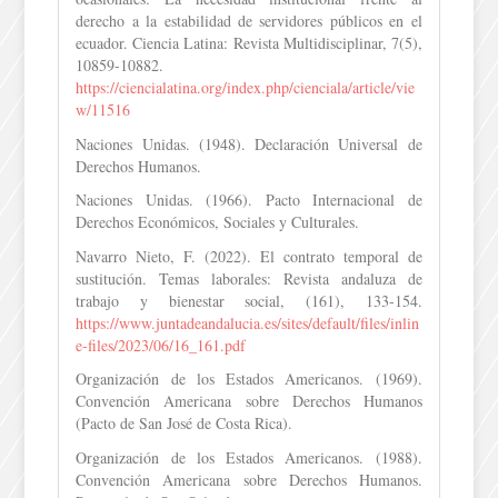
derecho a la estabilidad de servidores públicos en el
ecuador. Ciencia Latina: Revista Multidisciplinar, 7(5),
10859-10882.
https://ciencialatina.org/index.php/cienciala/article/vie
w/11516
Naciones Unidas. (1948). Declaración Universal de
Derechos Humanos.
Naciones Unidas. (1966). Pacto Internacional de
Derechos Económicos, Sociales y Culturales.
Navarro Nieto, F. (2022). El contrato temporal de
sustitución. Temas laborales: Revista andaluza de
trabajo y bienestar social, (161), 133-154.
https://www.juntadeandalucia.es/sites/default/files/inlin
e-files/2023/06/16_161.pdf
Organización de los Estados Americanos. (1969).
Convención Americana sobre Derechos Humanos
(Pacto de San José de Costa Rica).
Organización de los Estados Americanos. (1988).
Convención Americana sobre Derechos Humanos.