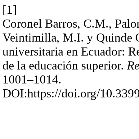
[1]
Coronel Barros, C.M., Pal
Veintimilla, M.I. y Quinde
universitaria en Ecuador: Re
de la educación superior.
Re
1001–1014.
DOI:https://doi.org/10.3399