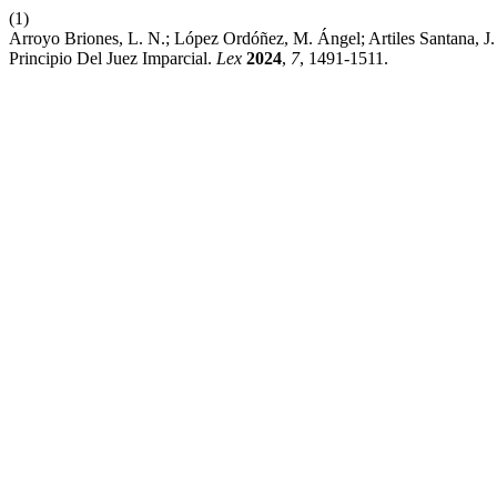
(1)
Arroyo Briones, L. N.; López Ordóñez, M. Ángel; Artiles Santana, J. 
Principio Del Juez Imparcial.
Lex
2024
,
7
, 1491-1511.