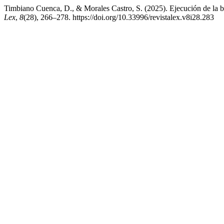
Timbiano Cuenca, D., & Morales Castro, S. (2025). Ejecución de la b
Lex
,
8
(28), 266–278. https://doi.org/10.33996/revistalex.v8i28.283