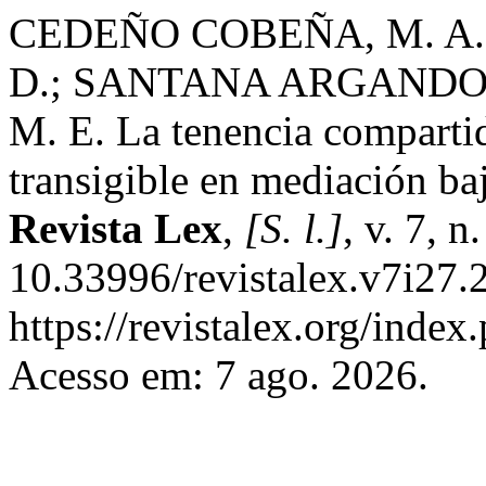
CEDEÑO COBEÑA, M. A.
D.; SANTANA ARGANDOÑ
M. E. La tenencia compart
transigible en mediación baj
Revista Lex
,
[S. l.]
, v. 7, 
10.33996/revistalex.v7i27.
https://revistalex.org/index
Acesso em: 7 ago. 2026.