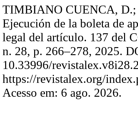
TIMBIANO CUENCA, D.;
Ejecución de la boleta de a
legal del artículo. 137 de
n. 28, p. 266–278, 2025. D
10.33996/revistalex.v8i28.
https://revistalex.org/index
Acesso em: 6 ago. 2026.