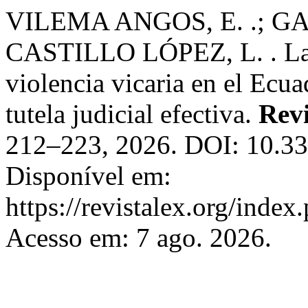
VILEMA ANGOS, E. .; GA
CASTILLO LÓPEZ, L. . La fa
violencia vicaria en el Ecua
tutela judicial efectiva.
Revi
212–223, 2026. DOI: 10.339
Disponível em:
https://revistalex.org/index
Acesso em: 7 ago. 2026.