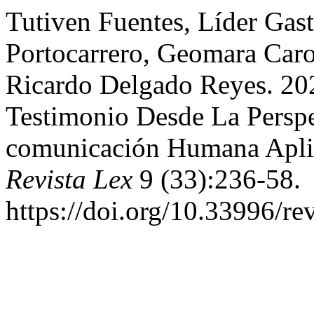
Tutiven Fuentes, Líder Gas
Portocarrero, Geomara Caro
Ricardo Delgado Reyes. 202
Testimonio Desde La Perspe
comunicación Humana Aplic
Revista Lex
9 (33):236-58.
https://doi.org/10.33996/re