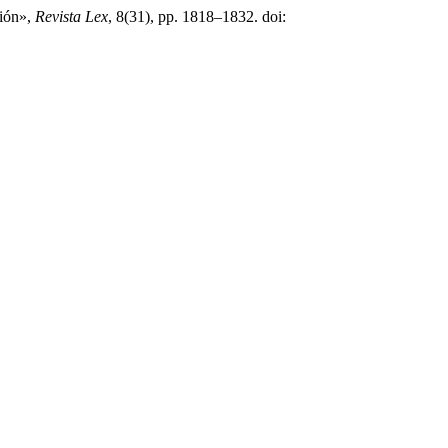
ción»,
Revista Lex
, 8(31), pp. 1818–1832. doi: