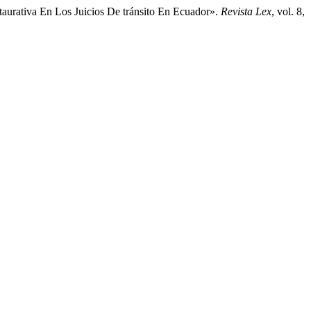
estaurativa En Los Juicios De tránsito En Ecuador».
Revista Lex
, vol. 8,