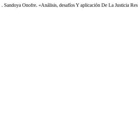
M. . Sandoya Onofre. «Análisis, desafíos Y aplicación De La Justicia R
.