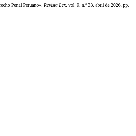
erecho Penal Peruano».
Revista Lex
, vol. 9, n.º 33, abril de 2026, pp.