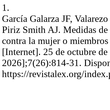
1.
García Galarza JF, Valare
Piriz Smith AJ. Medidas de 
contra la mujer o miembros 
[Internet]. 25 de octubre de
2026];7(26):814-31. Dispon
https://revistalex.org/index