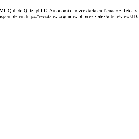
 Quinde Quizhpi LE. Autonomía universitaria en Ecuador: Retos y pers
onible en: https://revistalex.org/index.php/revistalex/article/view/316