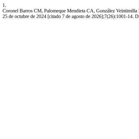
1.
Coronel Barros CM, Palomeque Mendieta CA, González Veintimilla MI,
25 de octubre de 2024 [citado 7 de agosto de 2026];7(26):1001-14. Disp