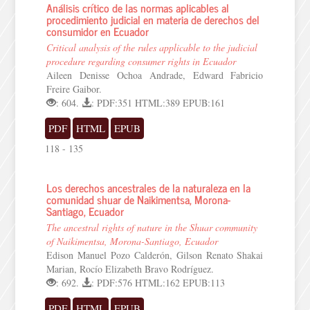
Análisis crítico de las normas aplicables al
procedimiento judicial en materia de derechos del
consumidor en Ecuador
Critical analysis of the rules applicable to the judicial
procedure regarding consumer rights in Ecuador
Aileen Denisse Ochoa Andrade, Edward Fabricio
Freire Gaibor.
: 604.
: PDF:351 HTML:389 EPUB:161
PDF
HTML
EPUB
118 - 135
Los derechos ancestrales de la naturaleza en la
comunidad shuar de Naikimentsa, Morona-
Santiago, Ecuador
The ancestral rights of nature in the Shuar community
of Naikimentsa, Morona-Santiago, Ecuador
Edison Manuel Pozo Calderón, Gilson Renato Shakai
Marian, Rocío Elizabeth Bravo Rodríguez.
: 692.
: PDF:576 HTML:162 EPUB:113
PDF
HTML
EPUB