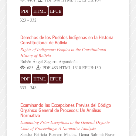
PDF
HTML
EPUB
323 - 332
Derechos de los Pueblos Indígenas en la Historia
Constitucional de Bolivia
Rights of Indigenous Peoples in the Constitutional
History of Bolivia
Rubén Ángel Zegarra Argandoña.
: 685.
: PDF:483 HTML:1310 EPUB:130
PDF
HTML
EPUB
333 - 348
Examinando las Excepciones Previas del Código
Orgánico General de Procesos: Un Análisis
Normativo
Examining Prior Exceptions to the General Organic
Code of Proceedings: A Normative Analysis
Sandra Patricia Borrero Macías, Gema Salomé Bravo