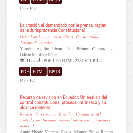
136 - 146
La citación al demandado por la prensa: reglas
de la Jurisprudencia Constitucional
Defendant Summoning by Press: Constitutional
Jurisprudence rules
Yeandra Aguilar Licón, Juan Briones Campuzano,
Odette Martinez Pérez.
: 1174.
: PDF:1053 HTML:2784 EPUB:147
PDF
HTML
EPUB
147 - 165
Recurso de revisión en Ecuador: Un análisis del
control constitucional procesal intrínseco y su
alcance material
Recurso de revisión en Ecuador: Un análisis del
control constitucional procesal intrínseco y su alcance
material
Annie Nicole Valarezo Reyes, Mónica Eloiza Ramón