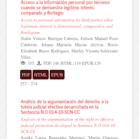
Acceso a la información personal por terceros
cuando se demuestra legítimo interés:
comparado y florilegio
Access to personal information by third parties when
legitimate interest is demonstrated: comparative and
florilegium
Stalin Vinicio Barrigas Cabrera, Edison Manuel Pozo
Calderón, Johana Marisela Macías Alcívar, Rocío
Elizabeth Bravo Rodríguez, Shirley Vicenta Solórzano
Vélez.
: 355.
: PDF:146 HTML:119 EPUB:129
PDF
HTML
EPUB
257 - 274
Análisis de la argumentación del derecho a la
tutela judicial efectiva desarrollada en la
Sentencia N.O 014-10-SCN-CC
Analysis of the argumentation of the right to effective
judicial protection developed in Sentence N.O 014-10-
SCN-CC
Jessika Larisa Benavides Martínez, Martín Góngora