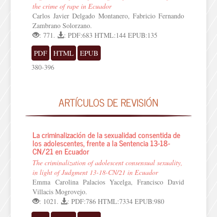
the crime of rape in Ecuador
Carlos Javier Delgado Montanero, Fabricio Fernando
Zambrano Solorzano.
: 771.
: PDF:683 HTML:144 EPUB:135
PDF
HTML
EPUB
380-396
ARTÍCULOS DE REVISIÓN
La criminalización de la sexualidad consentida de
los adolescentes, frente a la Sentencia 13-18-
CN/21 en Ecuador
The criminalization of adolescent consensual sexuality,
in light of Judgment 13-18-CN/21 in Ecuador
Emma Carolina Palacios Yacelga, Francisco David
Villacis Mogrovejo.
: 1021.
: PDF:786 HTML:7334 EPUB:980