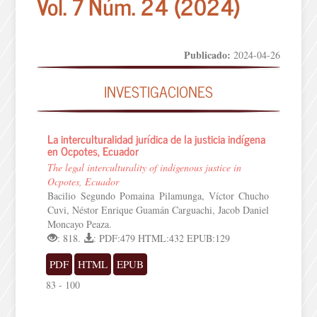
Vol. 7 Núm. 24 (2024)
Publicado:
2024-04-26
INVESTIGACIONES
La interculturalidad jurídica de la justicia indígena
en Ocpotes, Ecuador
The legal interculturality of indigenous justice in
Ocpotes, Ecuador
Bacilio Segundo Pomaina Pilamunga, Víctor Chucho
Cuvi, Néstor Enrique Guamán Carguachi, Jacob Daniel
Moncayo Peaza.
: 818.
: PDF:479 HTML:432 EPUB:129
PDF
HTML
EPUB
83 - 100