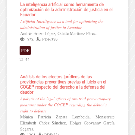
La inteligencia artificial como herramienta de
optimización de la administración de justicia en el
Ecuador
Artificial Intelligence as a tool for optimizing the
administration of justice in Ecuador
Andrés Erazo López, Odette Martínez Pérez.
: 575.
: PDF:379
PDF
21-44
Análisis de los efectos jurídicos de las
providencias preventivas previas al juicio en el
COGEP respecto del derecho a la defensa del
deudor
Analysis of the legal effects of pre-trial precautionary
measures under the COGEP regarding the debtor’s
right to defense
Mónica Patricia Zapata Lombeida, Monserrate
Elizabeth Chóez Sánchez, Holger Geovanny García
Segarra.
: 1264.
: PDF:334