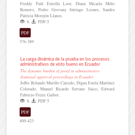
Freddy Paúl Estrella Loor, Diana Micaela Miño
Romero, Pedro Geovany Intriago Leones, Sandra
Patricia Morejón Llanos.
: 8.
: PDF:5
PDF
376-389
La carga dinámica de la prueba en los procesos
administrativos de visto bueno en Ecuador
The dynamic burden of proof in administrative
dismissal approval proceedings in Ecuador
Joffre Rolando Murillo Caicedo, Digna Estela Martínez
Colorado, Manuel Ricardo Serrano Saico, Edward
Fabricio Freire Gaibor.
: 8.
: PDF:5
PDF
409-423