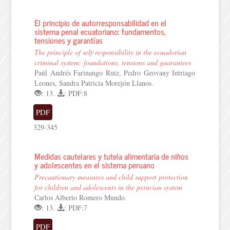
El principio de autorresponsabilidad en el
sistema penal ecuatoriano: fundamentos,
tensiones y garantías
The principle of self-responsibility in the ecuadorian
criminal system: foundations, tensions and guarantees
Paúl Andrés Farinango Ruiz, Pedro Geovany Intriago
Leones, Sandra Patricia Morejón Llanos.
: 13.
: PDF:8
PDF
329-345
Medidas cautelares y tutela alimentaria de niños
y adolescentes en el sistema peruano
Precautionary measures and child support protection
for children and adolescents in the peruvian system
Carlos Alberto Romero Mundo.
: 13.
: PDF:7
PDF