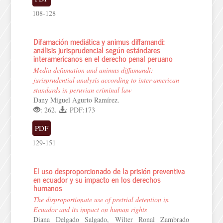
108-128
Difamación mediática y animus diffamandi:
análisis jurisprudencial según estándares
interamericanos en el derecho penal peruano
Media defamation and animus diffamandi:
jurisprudential analysis according to inter-american
standards in peruvian criminal law
Dany Miguel Agurto Ramírez.
: 262.
: PDF:173
PDF
129-151
El uso desproporcionado de la prisión preventiva
en ecuador y su impacto en los derechos
humanos
The disproportionate use of pretrial detention in
Ecuador and its impact on human rights
Diana Delgado Salgado, Wilter Ronal Zambrado