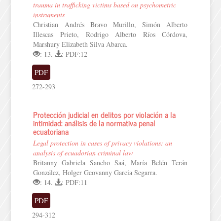
trauma in trafficking victims based on psychometric
instruments
Christian Andrés Bravo Murillo, Simón Alberto
Illescas Prieto, Rodrigo Alberto Ríos Córdova,
Marshury Elizabeth Silva Abarca.
: 13.
: PDF:12
PDF
272-293
Protección judicial en delitos por violación a la
intimidad: análisis de la normativa penal
ecuatoriana
Legal protection in cases of privacy violations: an
analysis of ecuadorian criminal law
Britanny Gabriela Sancho Saá, María Belén Terán
González, Holger Geovanny García Segarra.
: 14.
: PDF:11
PDF
294-312