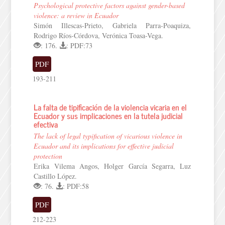
Psychological protective factors against gender-based
violence: a review in Ecuador
Simón Illescas-Prieto, Gabriela Parra-Poaquiza,
Rodrigo Ríos-Córdova, Verónica Toasa-Vega.
: 176.
: PDF:73
PDF
193-211
La falta de tipificación de la violencia vicaria en el
Ecuador y sus implicaciones en la tutela judicial
efectiva
The lack of legal typification of vicarious violence in
Ecuador and its implications for effective judicial
protection
Erika Vilema Angos, Holger García Segarra, Luz
Castillo López.
: 76.
: PDF:58
PDF
212-223