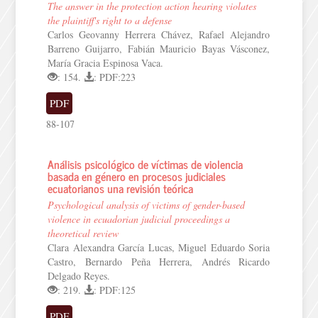
The answer in the protection action hearing violates
the plaintiff's right to a defense
Carlos Geovanny Herrera Chávez, Rafael Alejandro
Barreno Guijarro, Fabián Mauricio Bayas Vásconez,
María Gracia Espinosa Vaca.
: 154.
: PDF:223
PDF
88-107
Análisis psicológico de víctimas de violencia
basada en género en procesos judiciales
ecuatorianos una revisión teórica
Psychological analysis of victims of gender-based
violence in ecuadorian judicial proceedings a
theoretical review
Clara Alexandra García Lucas, Miguel Eduardo Soria
Castro, Bernardo Peña Herrera, Andrés Ricardo
Delgado Reyes.
: 219.
: PDF:125
PDF