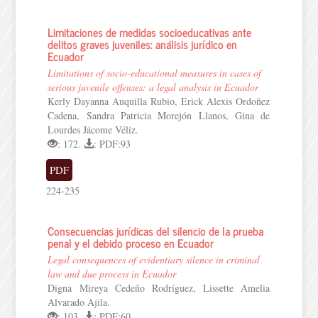
Limitaciones de medidas socioeducativas ante
delitos graves juveniles: análisis jurídico en
Ecuador
Limitations of socio-educational measures in cases of
serious juvenile offenses: a legal analysis in Ecuador
Kerly Dayanna Auquilla Rubio, Erick Alexis Ordoñez
Cadena, Sandra Patricia Morejón Llanos, Gina de
Lourdes Jácome Véliz.
: 172.
: PDF:93
PDF
224-235
Consecuencias jurídicas del silencio de la prueba
penal y el debido proceso en Ecuador
Legal consequences of evidentiary silence in criminal
law and due process in Ecuador
Digna Mireya Cedeño Rodríguez, Lissette Amelia
Alvarado Ajila.
: 103.
: PDF:60