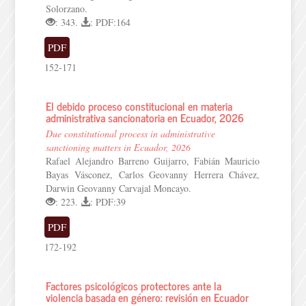
Solorzano.
: 343.
: PDF:164
PDF
152-171
El debido proceso constitucional en materia
administrativa sancionatoria en Ecuador, 2026
Due constitutional process in administrative
sanctioning matters in Ecuador, 2026
Rafael Alejandro Barreno Guijarro, Fabián Mauricio
Bayas Vásconez, Carlos Geovanny Herrera Chávez,
Darwin Geovanny Carvajal Moncayo.
: 223.
: PDF:39
PDF
172-192
Factores psicológicos protectores ante la
violencia basada en género: revisión en Ecuador