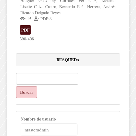
Holguer Geovanny Corrales Fernández, Melanie
Lisette Caiza Castro, Bernardo Peña Herrera, Andrés
Ricardo Delgado Reyes.
: 15.
: PDF:6
PDF
390-408
BUSQUEDA
Buscar
Nombre de usuario